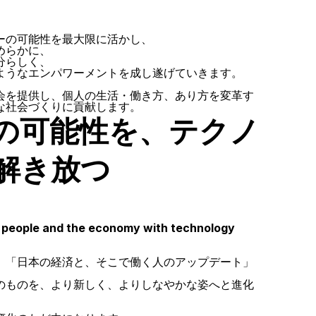
ーの可能性を最大限に活かし、
めらかに、
分らしく、
ようなエンパワーメントを成し遂げていきます。
会を提供し、個人の生活・働き方、あり方を変革す
な社会づくりに貢献します。
の可能性を、テクノ
解き放つ
f people and the economy with technology
、「日本の経済と、そこで働く人のアップデート」
のものを、より新しく、よりしなやかな姿へと進化
。