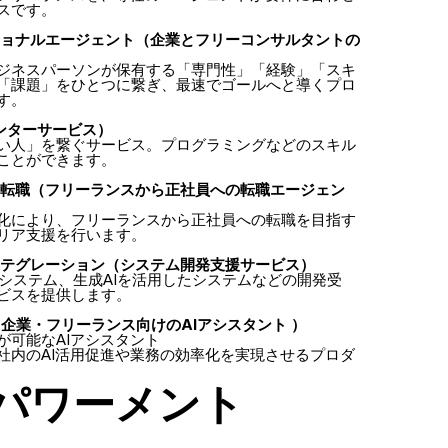
スです。
ショナルエージェント（企業とフリーコンサルタントの
ジネスパーソンが保有する「専門性」「経験」「スキ
「課題」をひとつに繋ぎ、最速でゴールへと導くプロ
す。
ンターサービス）
い人」を繋ぐサービス。プログラミングなどのスキル
ことができます。
ス転職（フリーランスから正社員への転職エージェン
化により、フリーランスから正社員への転職を目指す
リア支援を行います。
ンテグレーション（システム開発支援サービス）
bシステム、生成AIを活用したシステムなどの開発受
ビスを提供します。
（企業・フリーランス向けのAIアシスタント ）
が可能なAIアシスタント
社内のAI活用促進や業務の効率化を実現させるプロダ
パワーメント