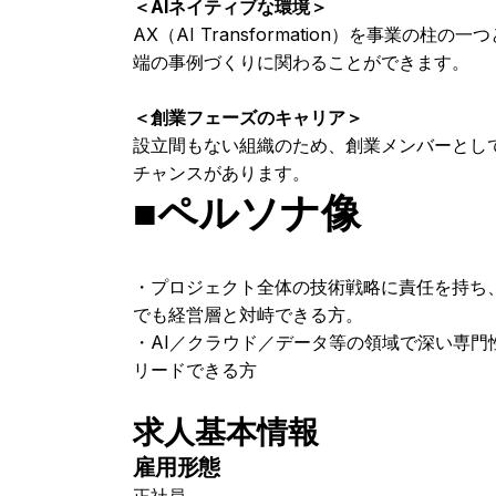
＜AIネイティブな環境＞
AX（AI Transformation）を事業の
端の事例づくりに関わることができます。
＜創業フェーズのキャリア＞
設立間もない組織のため、創業メンバーとし
チャンスがあります。
■ペルソナ像
・プロジェクト全体の技術戦略に責任を持ち、
でも経営層と対峙できる方。
・AI／クラウド／データ等の領域で深い専
リードできる方
求人基本情報
雇用形態