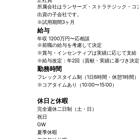
正社員
所属会社はランサーズ・ストラテジック・コン
出資の子会社です。
※試用期間3ヶ月
給与
年収
1200万円〜応相談
※前職の給与を考慮して決定
※賞与・インセンティブは実績に応じて支給
※給与改定：年2回（貢献・実績に基づき決
勤務時間
フレックスタイム制（1日8時間・休憩1時間）
※コアタイムあり（10:00〜15:00）
休日と休暇
完全週休二日制（土・日）
祝日
GW
夏季休暇