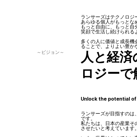
ランサーズはテクノロジ
あらゆる個人がもっとな
もっと自由に、もっと自
笑顔で生活し続けられる
多くの人に価値と成長機
ることで、よりよい豊か
人と経済
～ビジョン～
ロジーで
Unlock the potential o
ランサーズが目指すのは
です。
私たちは、日本の産業そ
させたいと考えています