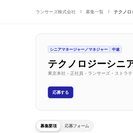
ランサーズ株式会社
chevron_right-s
募集一覧
chevron_right-s
テクノロ
シニアマネージャー／マネジャー
中途
テクノロジーシニ
東京本社 - 正社員 - ランサーズ・スト
応募する
募集要項
応募フォーム