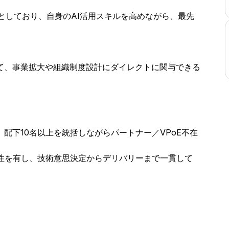
柱の一つとしており、自身のAI活用スキルを高めながら、最先
て、事業拡大や組織制度設計にダイレクトに関与できる
配下10名以上を統括しながらパートナー／VPoE不在
門性を有し、技術意思決定からデリバリーまで一貫して