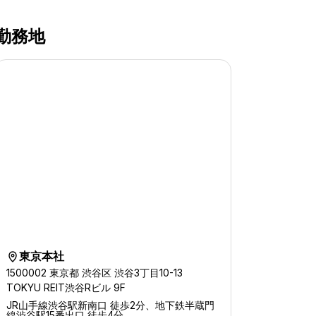
勤務地
東京本社
location-s
1500002 東京都 渋谷区 渋谷3丁目10-13
TOKYU REIT渋谷Rビル 9F
JR山手線渋谷駅新南口 徒歩2分、地下鉄半蔵門
線渋谷駅15番出口 徒歩4分