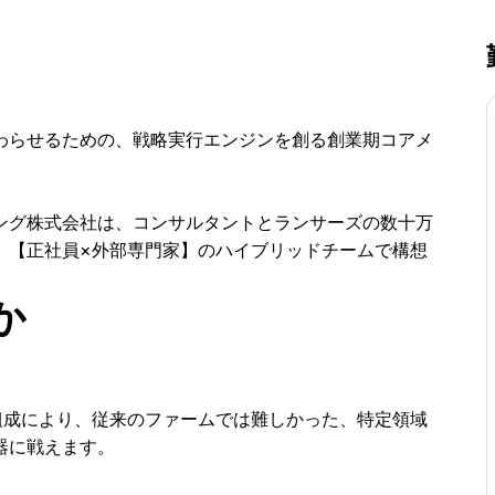
わらせるための、戦略実行エンジンを創る創業期コアメ
ング株式会社は、コンサルタントとランサーズの数十万
、【正社員×外部専門家】のハイブリッドチームで構想
か
組成により、従来のファームでは難しかった、特定領域
器に戦えます。