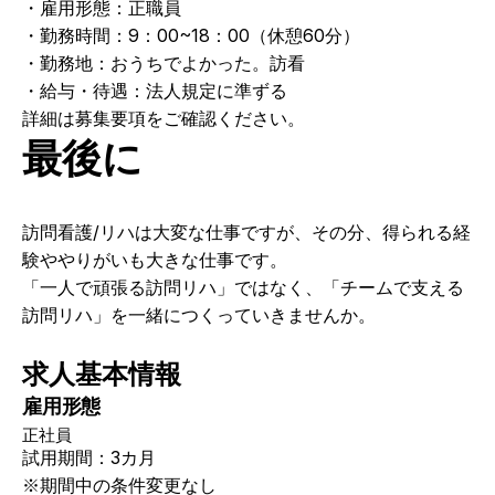
・雇用形態：正職員
・勤務時間：9：00~18：00（休憩60分）
・勤務地：おうちでよかった。訪看
・給与・待遇：法人規定に準ずる
詳細は募集要項をご確認ください。
最後に
訪問看護/リハは大変な仕事ですが、その分、得られる経
験ややりがいも大きな仕事です。
「一人で頑張る訪問リハ」ではなく、「チームで支える
訪問リハ」を一緒につくっていきませんか。
求人基本情報
雇用形態
正社員
試用期間：3カ月
※期間中の条件変更なし