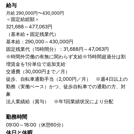
給与
月給
290,000円〜430,000円
＜固定給総額＞
321,688～477,063円
（基本給＋固定残業代）
基本給：290,000～430,000円
固定残業代（15時間分）：31,688円～47,063円
※時間外労働の有無に関わらず支給※15時間超過分は割
増賃金を1分単位で追加支給
交通費（30,000円まで／月）
徒歩、自転車通勤手当（2,000円／月）　※週4日以上の
勤務（実働ベース）かつ、徒歩自転車での通勤の方、対
象
法人業績給（賞与）　※年1回業績状況により分配
勤務時間
09:00～18:00（休憩60分）
休日と休暇