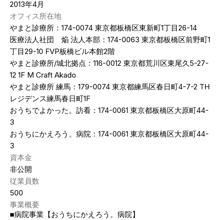
2013年4月
オフィス所在地
やまと診療所：174-0074 東京都板橋区東新町1丁目26-14
医療法人社団 焔 法人本部：174-0063 東京都板橋区前野町1
丁目29-10 FVP板橋ビル本館2階
やまと診療所/城北拠点：116-0012 東京都荒川区東尾久5-27-
12 1F M Craft Akado
やまと診療所 練馬：179-0074 東京都練馬区春日町4-7-2 TH
レジデンス練馬春日町1F
おうちでよかった。訪看：174-0061 東京都板橋区大原町44-
3
おうちにかえろう。病院：174-0061 東京都板橋区大原町44-
3
資本金
非公開
従業員数
500
事業概要
■病院事業【おうちにかえろう。病院】