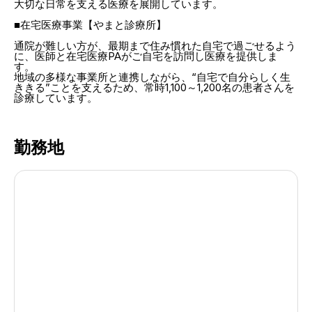
大切な日常を支える医療を展開しています。
■在宅医療事業【やまと診療所】
通院が難しい方が、最期まで住み慣れた自宅で過ごせるよう
に、医師と在宅医療PAがご自宅を訪問し医療を提供しま
す。
地域の多様な事業所と連携しながら、“自宅で自分らしく生
ききる”ことを支えるため、常時1,100～1,200名の患者さんを
診療しています。
勤務地