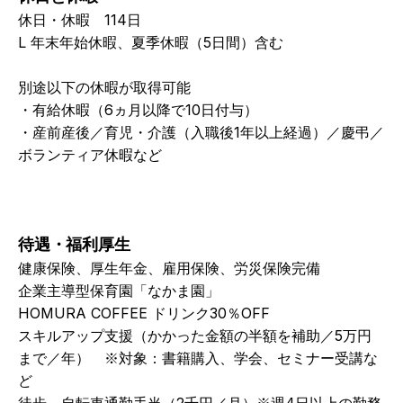
休日・休暇　114日
L 年末年始休暇、夏季休暇（5日間）含む
別途以下の休暇が取得可能
・有給休暇（6ヵ月以降で10日付与）
・産前産後／育児・介護（入職後1年以上経過）／慶弔／
ボランティア休暇など
待遇・福利厚生
健康保険、厚生年金、雇用保険、労災保険完備
企業主導型保育園「なかま園」
HOMURA COFFEE ドリンク30％OFF
スキルアップ支援（かかった金額の半額を補助／5万円
まで／年）　※対象：書籍購入、学会、セミナー受講な
ど