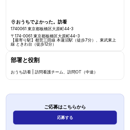
おうちでよかった。訪看
location-s
1740061 東京都板橋区大原町44-3
〒174-0061 東京都板橋区大原町44−3
【最寄り駅】都営三田線 本蓮沼駅（徒歩7分）、東武東上
線 ときわ台（徒歩12分）
部署と役割
おうち訪看 | 訪問看護チーム、訪問OT（中途）
ご応募はこちらから
応募する