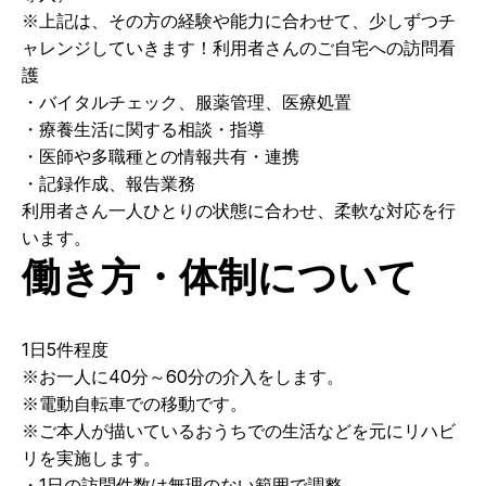
※上記は、その方の経験や能力に合わせて、少しずつチ
ャレンジしていきます！利用者さんのご自宅への訪問看
護
・バイタルチェック、服薬管理、医療処置
・療養生活に関する相談・指導
・医師や多職種との情報共有・連携
・記録作成、報告業務
利用者さん一人ひとりの状態に合わせ、柔軟な対応を行
います。
働き方・体制について
1日5件程度
※お一人に40分～60分の介入をします。
※電動自転車での移動です。
※ご本人が描いているおうちでの生活などを元にリハビ
リを実施します。
・1日の訪問件数は無理のない範囲で調整