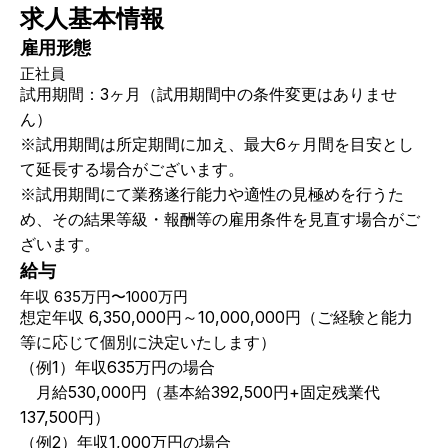
求人基本情報
雇用形態
正社員
試用期間：3ヶ月（試用期間中の条件変更はありませ
ん）
※試用期間は所定期間に加え、最大6ヶ月間を目安とし
て延長する場合がございます。
※試用期間にて業務遂行能力や適性の見極めを行うた
め、その結果等級・報酬等の雇用条件を見直す場合がご
ざいます。
給与
年収
635万円〜1000万円
想定年収 6,350,000円～10,000,000円（ご経験と能力
等に応じて個別に決定いたします）
（例1）年収635万円の場合
　月給530,000円（基本給392,500円+固定残業代
137,500円）
（例2）年収1,000万円の場合