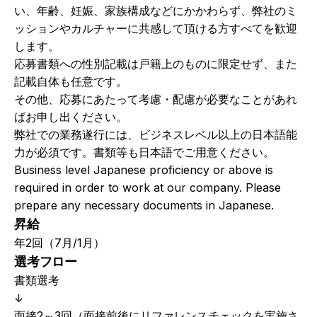
い、年齢、妊娠、家族構成などにかかわらず、弊社のミ
ッションやカルチャーに共感して頂ける方すべてを歓迎
します。
応募書類への性別記載は戸籍上のものに限定せず、また
記載自体も任意です。
その他、応募にあたって考慮・配慮が必要なことがあれ
ばお申し出ください。
弊社での業務遂行には、ビジネスレベル以上の日本語能
力が必須です。書類等も日本語でご用意ください。
Business level Japanese proficiency or above is 
required in order to work at our company. Please 
prepare any necessary documents in Japanese. 
昇給
年2回（7月/1月）
選考フロー
書類選考
↓
面接2～3回（面接前後にリファレンスチェックを実施さ