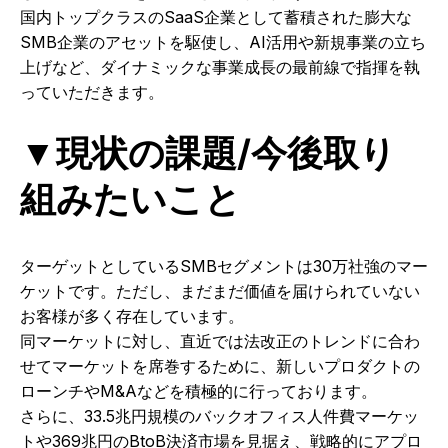
国内トップクラスのSaaS企業として蓄積された膨大な
SMB企業のアセットを駆使し、AI活用や新規事業の立ち
上げなど、ダイナミックな事業成長の最前線で指揮を執
っていただきます。
▼現状の課題/今後取り
組みたいこと
ターゲットとしているSMBセグメントは30万社強のマー
ケットです。ただし、まだまだ価値を届けられていない
お客様が多く存在しています。
同マーケットに対し、直近では法改正のトレンドに合わ
せてマーケットを席巻するために、新しいプロダクトの
ローンチやM&Aなどを積極的に行っております。
さらに、33.5兆円規模のバックオフィス人件費マーケッ
トや369兆円のBtoB決済市場を見据え、戦略的にアプロ