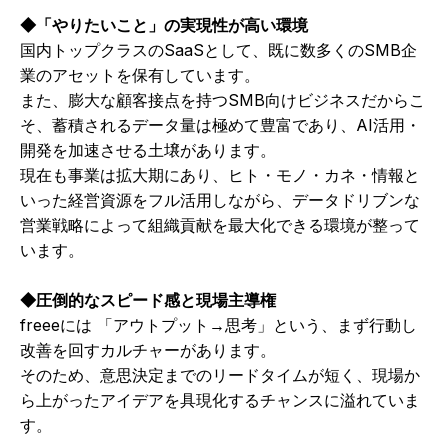
◆「やりたいこと」の実現性が高い環境
国内トップクラスのSaaSとして、既に数多くのSMB企
業のアセットを保有しています。
また、膨大な顧客接点を持つSMB向けビジネスだからこ
そ、蓄積されるデータ量は極めて豊富であり、AI活用・
開発を加速させる土壌があります。
現在も事業は拡大期にあり、ヒト・モノ・カネ・情報と
いった経営資源をフル活用しながら、データドリブンな
営業戦略によって組織貢献を最大化できる環境が整って
います。
◆圧倒的なスピード感と現場主導権
freeeには 「アウトプット→思考」という、まず行動し
改善を回すカルチャーがあります。
そのため、意思決定までのリードタイムが短く、現場か
ら上がったアイデアを具現化するチャンスに溢れていま
す。