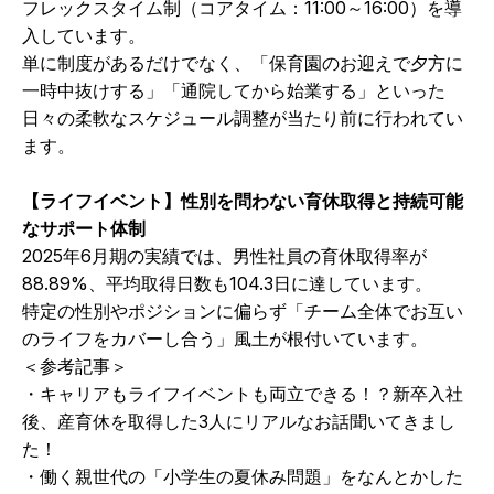
フレックスタイム制（コアタイム：11:00～16:00）を導
入しています。
単に制度があるだけでなく、「保育園のお迎えで夕方に
一時中抜けする」「通院してから始業する」といった
日々の柔軟なスケジュール調整が当たり前に行われてい
ます。
【ライフイベント】性別を問わない育休取得と持続可能
なサポート体制
2025年6月期の実績では、男性社員の育休取得率が
88.89%、平均取得日数も104.3日に達しています。
特定の性別やポジションに偏らず「チーム全体でお互い
のライフをカバーし合う」風土が根付いています。
＜参考記事＞
・
キャリアもライフイベントも両立できる！？新卒入社
後、産育休を取得した3人にリアルなお話聞いてきまし
た！
・
働く親世代の「小学生の夏休み問題」をなんとかした