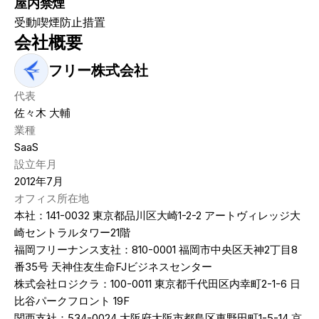
屋内禁煙
受動喫煙防止措置
会社概要
フリー株式会社
代表
佐々木 大輔
業種
SaaS
設立年月
2012年7月
オフィス所在地
本社：141-0032 東京都品川区大崎1-2-2 アートヴィレッジ大
崎セントラルタワー21階
福岡フリーナンス支社：810-0001 福岡市中央区天神2丁目8
番35号 天神住友生命FJビジネスセンター
株式会社ロジクラ：100-0011 東京都千代田区内幸町2-1-6 日
比谷パークフロント 19F
関西支社：534-0024 大阪府大阪市都島区東野田町1-5-14 京