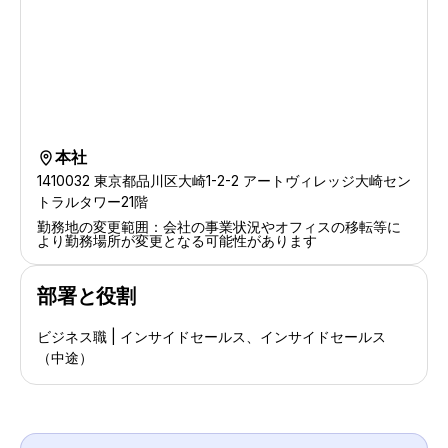
本社
location-s
1410032 東京都品川区大崎1-2-2 アートヴィレッジ大崎セン
トラルタワー21階
勤務地の変更範囲：会社の事業状況やオフィスの移転等に
より勤務場所が変更となる可能性があります
部署と役割
ビジネス職 | インサイドセールス、インサイドセールス
（中途）