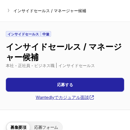
chevron_right-s
インサイドセールス / マネージャー候補
インサイドセールス
中途
インサイドセールス / マネージ
ャー候補
本社 - 正社員 - ビジネス職 | インサイドセールス
応募する
Wantedlyでカジュアル面談
ext_link-s
募集要項
応募フォーム