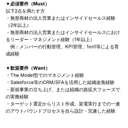
▼必須要件（Must）
以下2点を満たす方
・無形商材の法人営業またはインサイドセールス経験
（2年以上）
・無形商材の法人営業またはインサイドセールスにおけ
るリーダー・マネジメント経験（1年以上）
　例：メンバーの行動管理、KPI管理、1on1等による育
成経験
▼歓迎要件（Want）
・The Model型でのマネジメント経験
・Salesforce等のCRM/SFAを活用した組織改善経験
・新規事業の立ち上げ、または組織の急拡大フェーズで
の実務経験
・ターゲット選定からリスト作成、架電実行までの一連
のアウトバウンドプロセスを自ら設計・完遂した経験