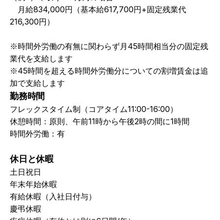
　月給834,000円（基本給617,700円+固定残業代
216,300円）
※時間外労働の有無に関わらず月45時間相当分の固定残
業代を支給します
※45時間を超える時間外労働分についての割増賃金は追
加で支給します
勤務時間
フレックスタイム制（コアタイム11:00-16:00）
休憩時間：原則、午前11時から午後2時の間に1時間
時間外労働：有
休日と休暇
土日祝日
年末年始休暇
有給休暇（入社日付与）
慶弔休暇