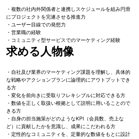
・複数の社内外関係者と連携しスケジュールを組み円滑
にプロジェクトを完遂させる推進力
・ユーザー目線での発想力
・営業職の経験
・コミュニティ型サービスでのマーケティング経験
求める人物像
・自社及び業界のマーケティング課題を理解し、具体的
な戦略やアクションプランに論理的にアウトプットでき
る方
・変化を前向きに受取りフレキシブルに対応できる方
・数値を正しく取扱い根拠として説明に用いることので
きる方
・自身の担当施策がどのようなKPI（会員数、売上な
ど）に貢献したかを意識し、成果にこだわれる方
・定性的なコミュニティを、定量的な数値をもとに設計