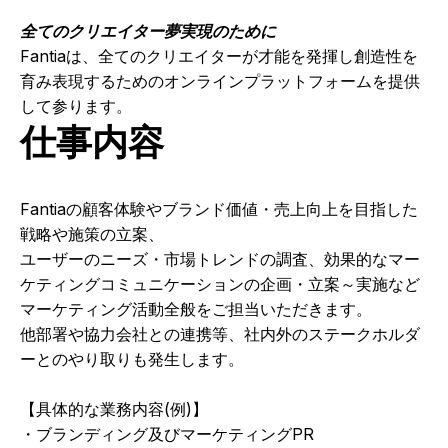
全てのクリエイター夢実現のために
Fantiaは、全てのクリエイターが才能を発揮し創造性を
育み表現するためのオンラインプラットフォームを提供
して参ります。
仕事内容
Fantiaの顧客体験やブランド価値・売上向上を目指した
戦略や施策の立案、
ユーザーのニーズ・市場トレンドの調査、効果的なマー
ケティングコミュニケーションの企画・立案～実施など
マーケティング活動全般をご担当いただきます。
他部署や協力会社との連携等、社内外のステークホルダ
ーとのやり取りも発生します。
【具体的な業務内容(例)】
・ブランディング及びマーケティングPR