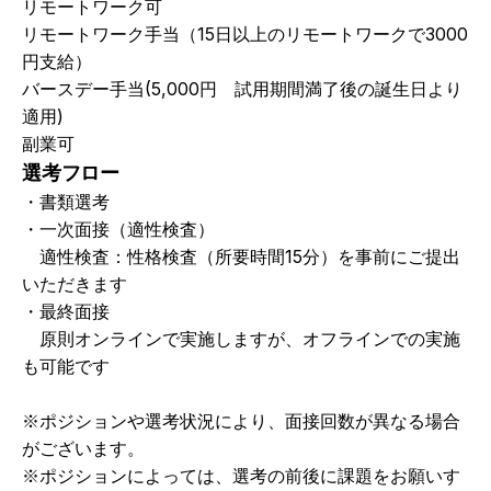
リモートワーク可
リモートワーク手当（15日以上のリモートワークで3000
円支給）
バースデー手当(5,000円　試用期間満了後の誕生日より
適用)
副業可
選考フロー
・書類選考
・一次面接（適性検査）
　適性検査：性格検査（所要時間15分）を事前にご提出
いただきます
・最終面接
　原則オンラインで実施しますが、オフラインでの実施
も可能です
※ポジションや選考状況により、面接回数が異なる場合
がございます。
※ポジションによっては、選考の前後に課題をお願いす