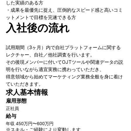
した実績のある方
・成果を最優先に捉え、圧倒的なスピード感と高いコミ
ットメントで目標を完遂できる方
入社後の流れ
試用期間（3ヶ月）内で自社プラットフォームに関する
レクチャー、自社／他社調査を行います。
その後現メンバーに付いてOJTツールや関連データの説
明を行いながら適宜実務に携わっていただき、
得意領域から始めてマーケティング業務全般を身に着け
ていただきます。
求人基本情報
雇用形態
正社員
給与
年収
450万円〜600万円
※スキル・ご経験により変動します