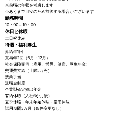
※前職の年収を考慮します
※あくまで目安のため前後する場合がございます
勤務時間
10：00～19：00
休日と休暇
土日祝休み
待遇・福利厚生
昇給年1回
賞与年2回（6月・12月）
社会保険完備（雇用、労災、健康、厚生年金）
交通費支給（上限5万円）
残業手当
退職金制度
企業型確定拠出年金
有給休暇（入社6か月後）
夏季休暇・年末年始休暇・慶弔休暇
試用期間3カ月（条件変更なし）