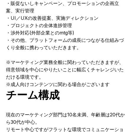
・販促ないしキャンペーン、プロモーションの企画立
案、実行管理
・UI／UXの改善提案、実施ディレクション
・プロジェクトの全体進捗管理
・渉外対応(外部企業とのmtg等)
・その他、プラットフォームの成長につながる仕組みづ
くり全般に携わっていただきます。
※マーケティング業務全般に関わっていただきますが、
得意領域を中心にやりたいことに幅広くチャレンジいた
だける環境です。
※成人向けコンテンツに関わる場合がございます
チーム構成
現在のマーケティング部門は10名未満、年齢層は20代か
ら30代が中心。
リモート中心ですがフラットな環境でコミュニケーショ