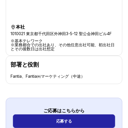
本社
location-s
1010021 東京都千代田区外神田3-5-12 聖公会神田ビル4F
※基本テレワーク
※業務都合での出社あり、その他任意出社可能、初出社日
とその後数日は出社想定
部署と役割
Fantia、Fantia㈱マーケティング（中途）
ご応募はこちらから
応募する